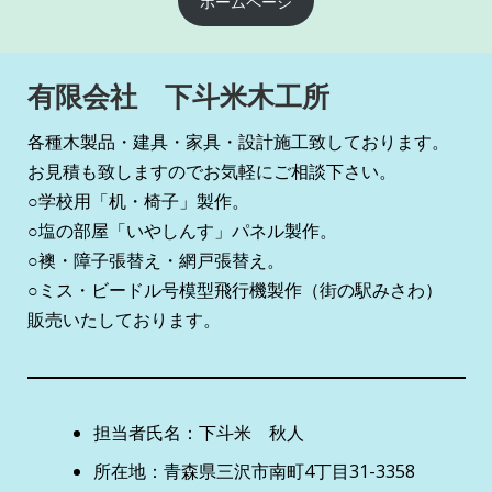
ホームページ
有限会社 下斗米木工所
各種木製品・建具・家具・設計施工致しております。
お見積も致しますのでお気軽にご相談下さい。
○学校用「机・椅子」製作。
○塩の部屋「いやしんす」パネル製作。
○襖・障子張替え・網戸張替え。
○ミス・ビードル号模型飛行機製作（街の駅みさわ）
販売いたしております。
担当者氏名：下斗米 秋人
所在地：青森県三沢市南町4丁目31-3358