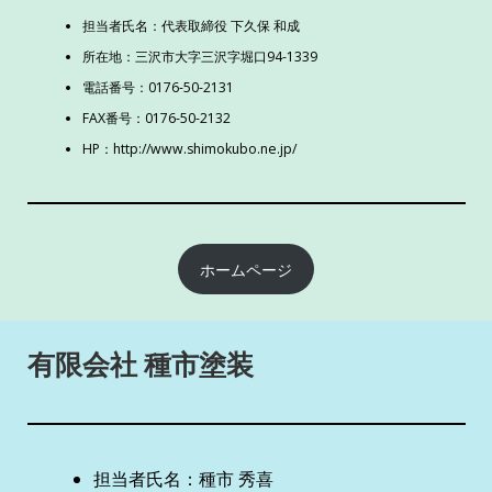
担当者氏名：代表取締役 下久保 和成
所在地：三沢市大字三沢字堀口94-1339
電話番号：0176-50-2131
FAX番号：0176-50-2132
HP：
http://www.shimokubo.ne.jp/
ホームページ
有限会社 種市塗装
担当者氏名：種市 秀喜